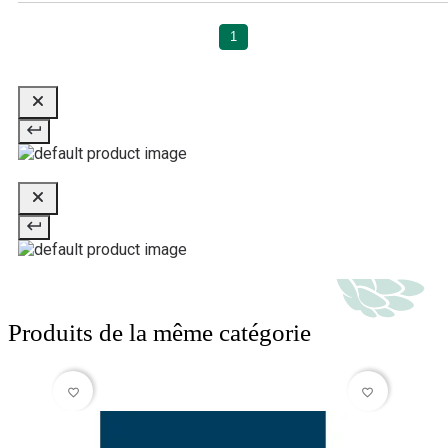
1
Produits de la même catégorie
favorite_border
favorite_border