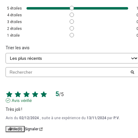
5
étoiles
4
étoiles
3
étoiles
2
étoiles
1
étoile
Trier les avis
5
/
5
Avis vérifié
Très joli !
Avis du
02/12/2024
, suite à une expérience du
13/11/2024
par
P.V.
Utile
(0)
Signaler