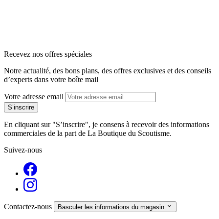
arrow_back
arrow_forward
Recevez nos offres spéciales
Notre actualité, des bons plans, des offres exclusives et des conseils
d’experts dans votre boîte mail
Votre adresse email
En cliquant sur "S’inscrire", je consens à recevoir des informations
commerciales de la part de La Boutique du Scoutisme.
Suivez-nous
Contactez-nous

Basculer les informations du magasin