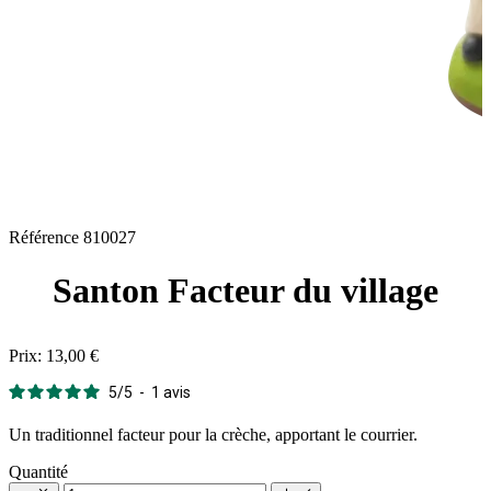
Référence
810027
Santon Facteur du village
Prix:
13,00 €
5
/
5
-
1
avis
Un traditionnel facteur pour la crèche, apportant le courrier.
Quantité