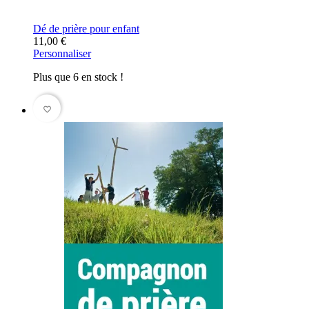
Dé de prière pour enfant
11,00 €
Personnaliser
Plus que 6 en stock !
favorite_border