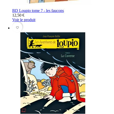
BD Loupio tome 7 - les faucons
12,50 €
Voir le produit
favorite_border