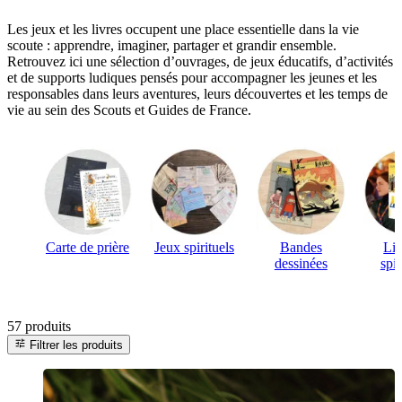
Les jeux et les livres occupent une place essentielle dans la vie
scoute : apprendre, imaginer, partager et grandir ensemble.
Retrouvez ici une sélection d’ouvrages, de jeux éducatifs, d’activités
et de supports ludiques pensés pour accompagner les jeunes et les
responsables dans leurs aventures, leurs découvertes et les temps de
vie au sein des Scouts et Guides de France.
Carte de prière
Jeux spirituels
Bandes
Lib
dessinées
spir
57 produits
tune
Filtrer les produits