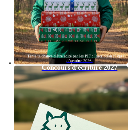
Tente ta chance d'être édité par les PIF : Inscription jusqu'au 
décembre 2026.
Concours d'écriture 2027