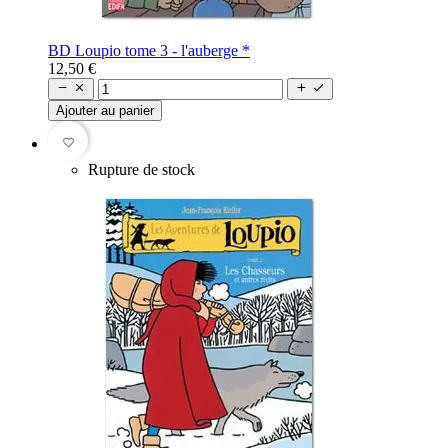
BD Loupio tome 3 - l'auberge *
12,50 €




Ajouter au panier
favorite_border
Rupture de stock