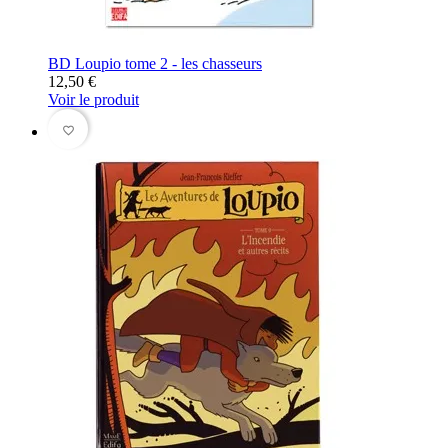
BD Loupio tome 2 - les chasseurs
12,50 €
Voir le produit
favorite_border