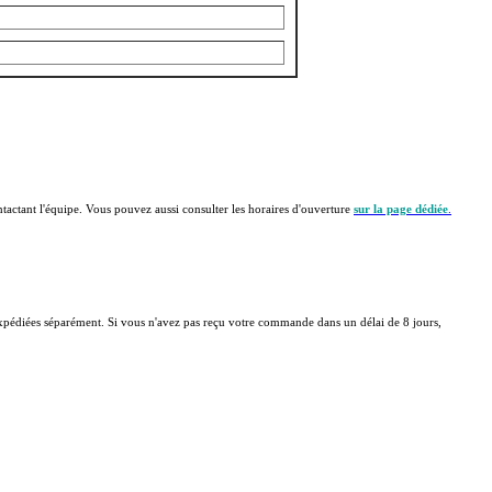
actant l'équipe. Vous pouvez aussi consulter les horaires d'ouverture
sur la page dédiée
.
 expédiées séparément. Si vous n'avez pas reçu votre commande dans un délai de 8 jours,