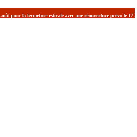
ermeture estivale
avec une réouverture prévu le 17 août avec repris