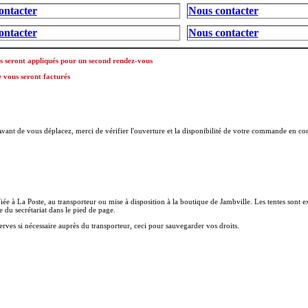
ontacter
Nous contacter
ontacter
Nous contacter
us seront appliqués pour un second rendez-vous
e vous seront facturés
nt de vous déplacez, merci de vérifier l'ouverture et la disponibilité de votre commande en cont
iée à La Poste, au transporteur ou mise à disposition à la boutique de Jambville. Les tentes sont
du secrétariat dans le pied de page.
éserves si nécessaire auprès du transporteur, ceci pour sauvegarder vos droits.