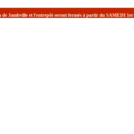
et l'entrepôt seront fermés à partir du SAMEDI 1er août
pour la f