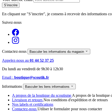
En cliquant sur "S’inscrire", je consens à recevoir des informations 
Suivez-nous
Contactez-nous

Basculer les informations du magasin
Appelez-nous au
01 44 52 37 25
Du lundi au vendredi de 9h30 à 12h30
Email :
boutique@scoutik.fr
Informations

Basculer les liens informations
A propos de la boutique du scoutisme
A propos de la boutique 
Livraison et retours
Nos conditions d'expédition et de retours
Nos labels et certifications
Contactez-nous
Utiliser le formulaire pour nous contacter