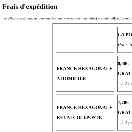
Frais d'expédition
Les délais sont donnés en jours ouvrés (hors weekends et jours fériés) et à titre indicatif selon L
LA PO
Pour tou
8,00€
FRANCE HEXAGONALE
GRATUI
A DOMICILE
1 à 2 j
7,20€
FRANCE HEXAGONALE
GRATUI
RELAI COLI/POSTE
1 à 2 j