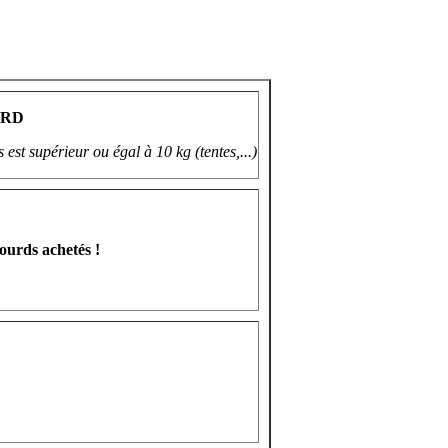
URD
 est supérieur ou égal à 10 kg (tentes,...)
ourds achetés !