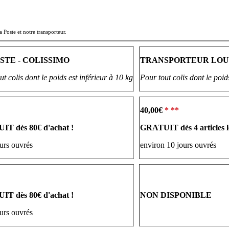
a Poste et notre transporteur.
STE - COLISSIMO
TRANSPORTEUR LO
t colis dont le poids est inférieur à 10 kg
Pour tout colis dont le poids
40,00€
* **
T dès 80€ d'achat !
GRATUIT dès 4 articles l
ours ouvrés
environ 10 jours ouvrés
T dès 80€ d'achat !
NON DISPONIBLE
ours ouvrés