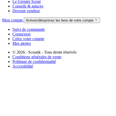
Le Grenier Scout
Conseils & astuces
Devenir vendeur
Mon compte

Activez/désactivez les liens de votre compte
Suivi de commande
Connexion
Créez votre compte
Mes alertes
© 2026 - Scoutik - Tous droits réservés
Conditions générales de vente
Politique de confidentialité
Accessibilité