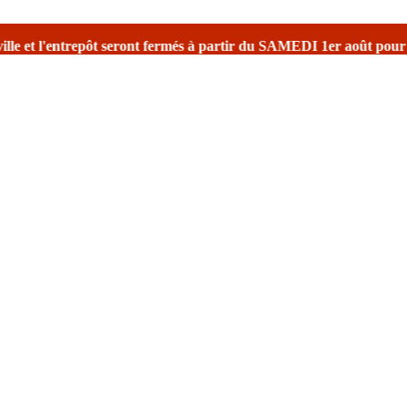
ure estivale
avec une réouverture prévu le 17 août avec reprise des