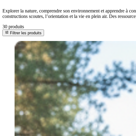
Explorer la nature, comprendre son environnement et apprendre à constr
constructions scoutes, l’orientation et la vie en plein air. Des ressourc
30 produits
tune
Filtrer les produits