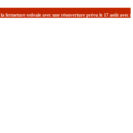
 expéditions.
Merci de votre compréhension.