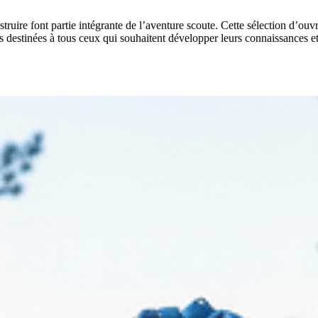
uire font partie intégrante de l’aventure scoute. Cette sélection d’ouvra
es destinées à tous ceux qui souhaitent développer leurs connaissances et e