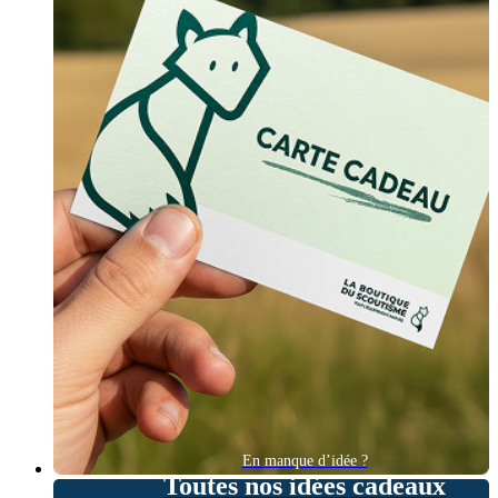
En manque d’idée ?
Toutes nos idées cadeaux