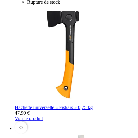
Rupture de stock
Hachette universelle « Fiskars » 0,75 kg
47,90 €
Voir le produit
favorite_border