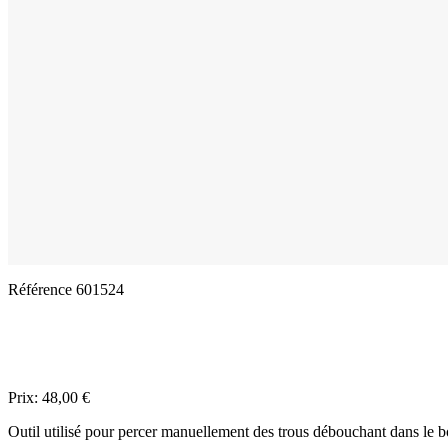
Référence
601524
Prix:
48,00 €
Outil utilisé pour percer manuellement des trous débouchant dans le boi