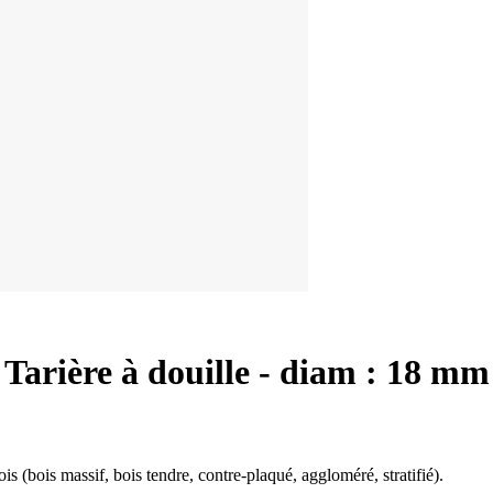
Tarière à douille - diam : 18 mm
s (bois massif, bois tendre, contre-plaqué, aggloméré, stratifié).