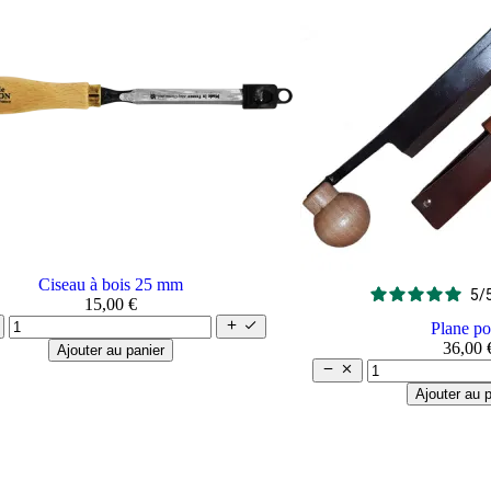
Ciseau à bois 25 mm
5
/
15,00 €


Plane po
36,00 
Ajouter au panier


Ajouter au p