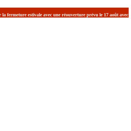
vale
avec une réouverture prévu le 17 août avec reprise des expédit