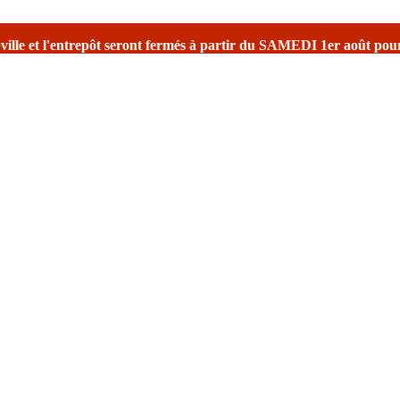
t seront fermés à partir du SAMEDI 1er août
pour la fermeture esti