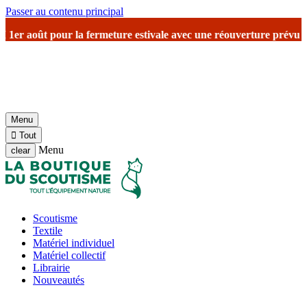
Passer au contenu principal
vale
avec une réouverture prévu le 17 août avec reprise des expédit
Menu

Tout
Menu
clear
Scoutisme
Textile
Matériel individuel
Matériel collectif
Librairie
Nouveautés