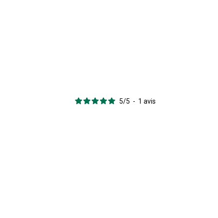
5
/
5
-
1
avis