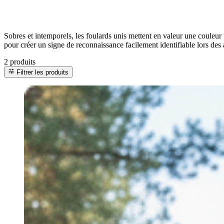
Sobres et intemporels, les foulards unis mettent en valeur une couleur u
pour créer un signe de reconnaissance facilement identifiable lors des
2 produits
tune
Filtrer les produits