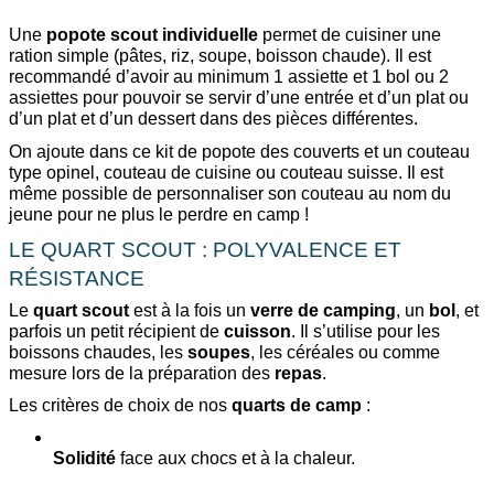
Une 
popote scout individuelle
 permet de cuisiner une 
ration simple (pâtes, riz, soupe, boisson chaude). Il est 
recommandé d’avoir au minimum 1 assiette et 1 bol ou 2 
assiettes pour pouvoir se servir d’une entrée et d’un plat ou 
d’un plat et d’un dessert dans des pièces différentes.
On ajoute dans ce kit de popote des couverts et un couteau 
type opinel, couteau de cuisine ou couteau suisse. Il est 
même possible de personnaliser son couteau au nom du 
jeune pour ne plus le perdre en camp !
LE QUART SCOUT : POLYVALENCE ET 
RÉSISTANCE
Le 
quart scout
 est à la fois un 
verre de camping
, un 
bol
, et 
parfois un petit récipient de 
cuisson
. Il s’utilise pour les 
boissons chaudes, les
 soupes
, les céréales ou comme 
mesure lors de la préparation des
 repas
.
Les critères de choix de nos 
quarts de camp
 :
Solidité
 face aux chocs et à la chaleur.