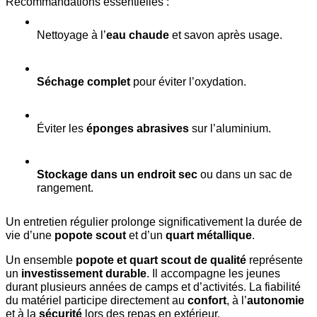
Recommandations essentielles :
Nettoyage à l’
eau chaude
 et savon après usage.
Séchage complet
 pour éviter l’oxydation.
Éviter les 
éponges abrasives
 sur l’aluminium.
Stockage dans un endroit sec
 ou dans un sac de 
rangement.
Un entretien régulier prolonge significativement la durée de 
vie d’une 
popote scout
 et d’un 
quart métallique
.
Un ensemble 
popote et quart scout de qualité
 représente 
un 
investissement durable
. Il accompagne les jeunes 
durant plusieurs années de camps et d’activités. La fiabilité 
du matériel participe directement au 
confort
, à l’
autonomie
et à la 
sécurité
 lors des repas en extérieur.