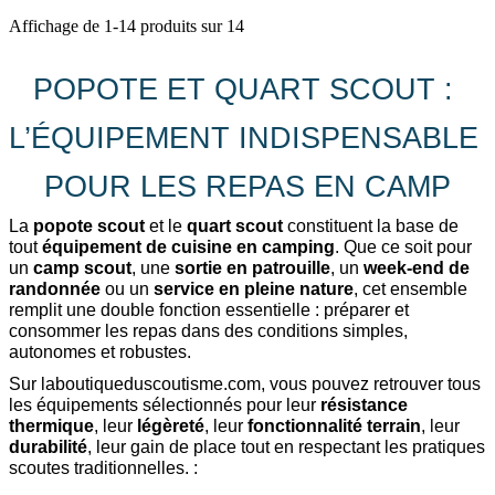
Affichage de 1-14 produits sur 14
POPOTE ET QUART SCOUT : 
L’ÉQUIPEMENT INDISPENSABLE 
POUR LES REPAS EN CAMP
La 
popote scout
 et le 
quart scout
 constituent la base de 
tout 
équipement de cuisine en camping
. Que ce soit pour 
un 
camp scout
, une 
sortie en patrouille
, un 
week-end de 
randonnée
 ou un 
service en pleine nature
, cet ensemble 
remplit une double fonction essentielle : préparer et 
consommer les repas dans des conditions simples, 
autonomes et robustes.
Sur laboutiqueduscoutisme.com, vous pouvez retrouver tous 
les équipements sélectionnés pour leur 
résistance 
thermique
, leur 
légèreté
, leur 
fonctionnalité terrain
, leur 
durabilité
, leur gain de place tout en respectant les pratiques 
scoutes traditionnelles. :