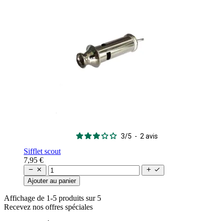
3
/
5
-
2
avis
Sifflet scout
7,95 €




Ajouter au panier
Affichage de 1-5 produits sur 5
Recevez nos offres spéciales