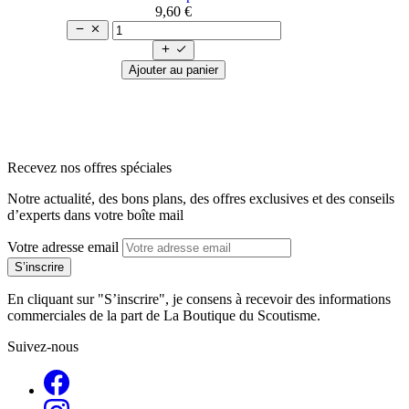
9,60 €




Ajouter au panier
arrow_back
arrow_forward
Recevez nos offres spéciales
Notre actualité, des bons plans, des offres exclusives et des conseils
d’experts dans votre boîte mail
Votre adresse email
En cliquant sur "S’inscrire", je consens à recevoir des informations
commerciales de la part de La Boutique du Scoutisme.
Suivez-nous