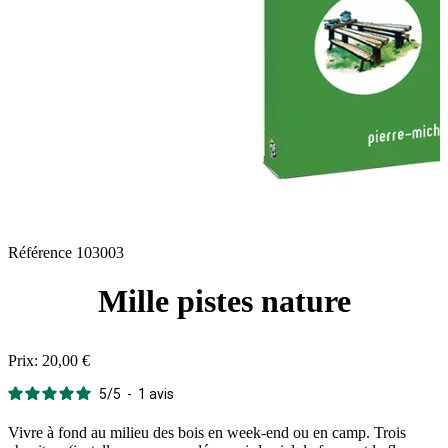
Référence
103003
Mille pistes nature
Prix:
20,00 €
5
/
5
-
1
avis
Vivre à fond au milieu des bois en week-end ou en camp. Trois