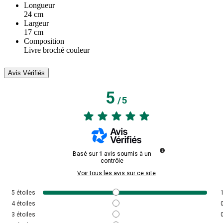
Longueur
24 cm
Largeur
17 cm
Composition
Livre broché couleur
Avis Vérifiés
5
/
5
Basé sur
1
avis soumis à un
contrôle
Voir tous les avis sur ce site
5
étoiles
4
étoiles
3
étoiles