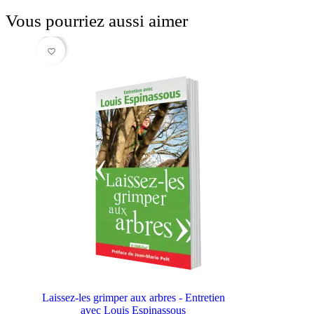
Vous pourriez aussi aimer
favorite_border
Laissez-les grimper aux arbres - Entretien
avec Louis Espinassous