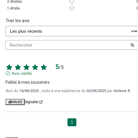
2
étoiles
1
étoile
Trier les avis
5
/
5
Avis vérifié
Fidèle à mes souvenirs.
Avis du
16/06/2025
, suite à une expérience du
02/06/2025
par
Helene R.
Utile
(0)
Signaler
1