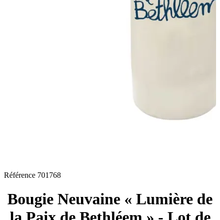
Référence
701768
Bougie Neuvaine « Lumière de
la Paix de Bethléem » - Lot de