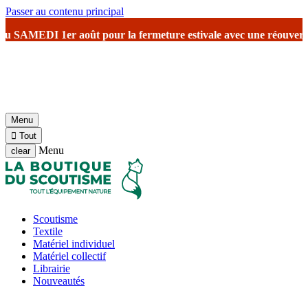
Passer au contenu principal
AMEDI 1er août
pour la fermeture estivale
avec une réouverture prévu
Menu

Tout
Menu
clear
Scoutisme
Textile
Matériel individuel
Matériel collectif
Librairie
Nouveautés