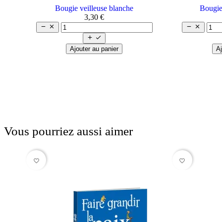
Bougie veilleuse blanche
Bougie
3,30 €






Ajouter au panier
Aj
Vous pourriez aussi aimer
favorite_border
favorite_border