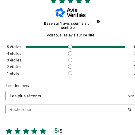
Basé sur
1
avis soumis à un
contrôle
Voir tous les avis sur ce site
5
étoiles
4
étoiles
3
étoiles
2
étoiles
1
étoile
Trier les avis
5
/
5