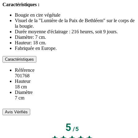
Caractéristiques :
Bougie en cire végétale
Visuel de la "Lumière de la Paix de Bethléem" sur le corps de
la bougie.
Durée moyenne d'éclairage : 216 heures, soit 9 jours.
Diamètre: 7 cm.
Hauteur: 18 cm.
Fabriquée en Europe.
Caractéristiques
Référence
701768
Hauteur
18 cm
Diamètre
7 cm
Avis Vérifiés
5
/
5