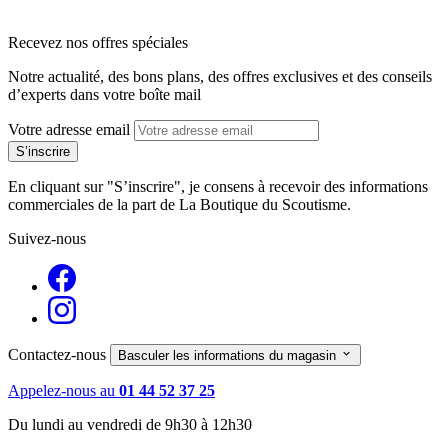
arrow_back
arrow_back
arrow_forward
arrow_forward
Recevez nos offres spéciales
Notre actualité, des bons plans, des offres exclusives et des conseils
d’experts dans votre boîte mail
Votre adresse email
En cliquant sur "S’inscrire", je consens à recevoir des informations
commerciales de la part de La Boutique du Scoutisme.
Suivez-nous
Contactez-nous

Basculer les informations du magasin
Appelez-nous au
01 44 52 37 25
Du lundi au vendredi de 9h30 à 12h30