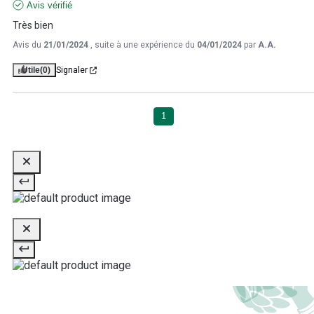
Avis vérifié
Très bien
Avis du
21/01/2024
, suite à une expérience du
04/01/2024
par
A.A.
Utile
(0)
Signaler
1