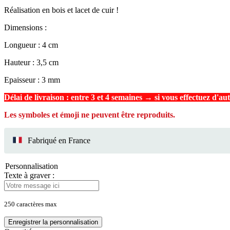
Réalisation en bois et lacet de cuir !
Dimensions :
Longueur : 4 cm
Hauteur : 3,5 cm
Epaisseur : 3 mm
Délai de livraison : entre 3 et 4 semaines → si vous effectuez d'au
Les symboles et émoji ne peuvent être reproduits.
Fabriqué en France
Personnalisation
Texte à graver :
250 caractères max
Enregistrer la personnalisation