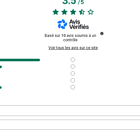
3.5
/
5
Basé sur
10
avis soumis à un
contrôle
Voir tous les avis sur ce site