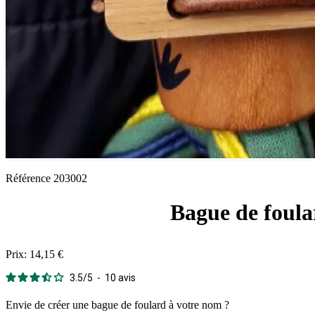
Référence
203002
Bague de foular
Prix:
14,15 €
3.5
/
5
-
10
avis
Envie de créer une bague de foulard à votre nom ?