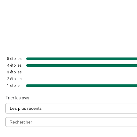
5
étoiles
4
étoiles
3
étoiles
2
étoiles
1
étoile
Trier les avis