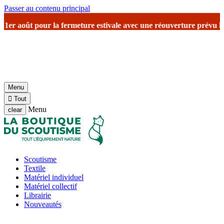
Passer au contenu principal
ût
pour la fermeture estivale
avec une réouverture prévu le 17 août 
Menu

Tout
Menu
clear
Scoutisme
Textile
Matériel individuel
Matériel collectif
Librairie
Nouveautés