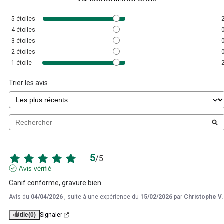
5
étoiles
4
étoiles
3
étoiles
2
étoiles
1
étoile
Trier les avis
5
/
5
Avis vérifié
Canif conforme, gravure bien
Avis du
04/04/2026
, suite à une expérience du
15/02/2026
par
Christophe V.
Utile
(0)
Signaler