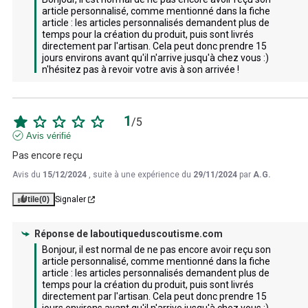
article personnalisé, comme mentionné dans la fiche 
article : les articles personnalisés demandent plus de 
temps pour la création du produit, puis sont livrés 
directement par l'artisan. Cela peut donc prendre 15 
jours environs avant qu'il n'arrive jusqu'à chez vous :) 
n'hésitez pas à revoir votre avis à son arrivée !
1
/
5
Avis vérifié
Pas encore reçu
Avis du
15/12/2024
, suite à une expérience du
29/11/2024
par
A.G.
Utile
(0)
Signaler
Réponse de
laboutiqueduscoutisme.com
Bonjour, il est normal de ne pas encore avoir reçu son 
article personnalisé, comme mentionné dans la fiche 
article : les articles personnalisés demandent plus de 
temps pour la création du produit, puis sont livrés 
directement par l'artisan. Cela peut donc prendre 15 