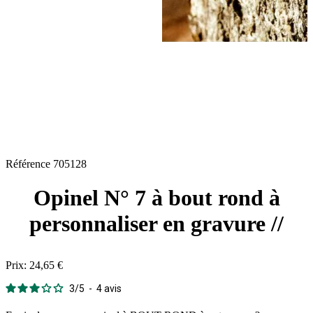
Référence
705128
Opinel N° 7 à bout rond à
personnaliser en gravure //
Prix:
24,65 €
3
/
5
-
4
avis