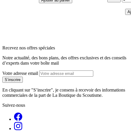
Ajouter au panier
Aj
arrow_back
arrow_forward
Recevez nos offres spéciales
Notre actualité, des bons plans, des offres exclusives et des conseils
d’experts dans votre boîte mail
Votre adresse email
En cliquant sur "S’inscrire", je consens à recevoir des informations
commerciales de la part de La Boutique du Scoutisme.
Suivez-nous