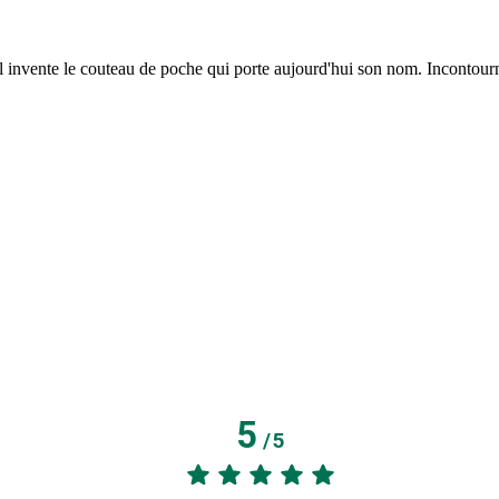
nvente le couteau de poche qui porte aujourd'hui son nom. Incontournable
5
/
5