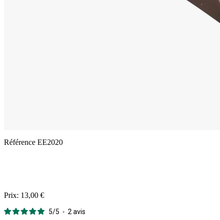
Référence
EE2020
Prix:
13,00 €
5
/
5
-
2
avis