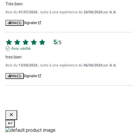
Très bien
Avis du
01/07/2024
, suite à une expérience du
24/06/2024
par
A.A.
Utile
(1)
Signaler
5
/
5
Avis vérifié
tres bien
Avis du
13/06/2024
, suite à une expérience du
06/06/2024
par
A.A.
Utile
(1)
Signaler