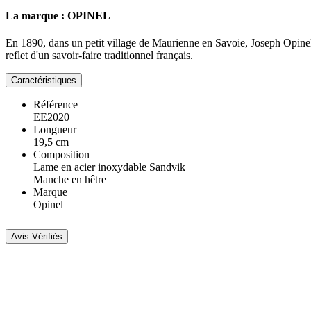
La marque : OPINEL
En 1890, dans un petit village de Maurienne en Savoie, Joseph Opinel i
reflet d'un savoir-faire traditionnel français.
Caractéristiques
Référence
EE2020
Longueur
19,5 cm
Composition
Lame en acier inoxydable Sandvik
Manche en hêtre
Marque
Opinel
Avis Vérifiés