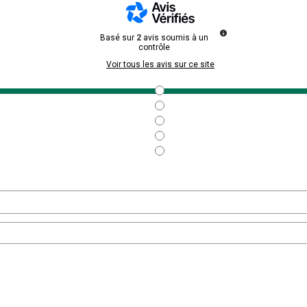
Basé sur
2
avis soumis à un
contrôle
Voir tous les avis sur ce site