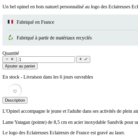
Un bel opinel en bois naturel personnalisé au logo des Eclaireuses Ecl
Fabriqué en France
Fabriqué à partir de matériaux recyclés
Quantité




Ajouter au panier
En stock
- Livraison dans les 6 jours ouvrables
favorite_border
Description
L'Opinel accompagne le jeune et l'adulte dans ses activités de plein air 
Lame Yatagan (pointe) de 8,5 cm en acier inoxydable Sandvik pour une 
Le logo des Eclaireuses Eclaireurs de France est gravé au laser.