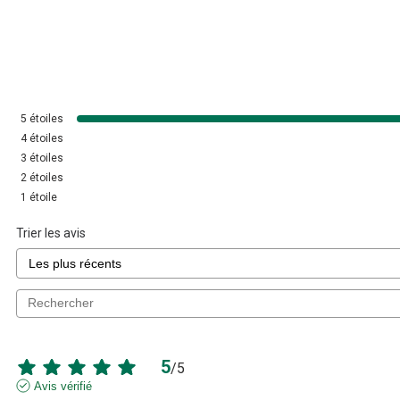
5
étoiles
4
étoiles
3
étoiles
2
étoiles
1
étoile
Trier les avis
5
/
5
Avis vérifié