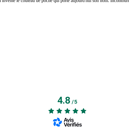
nvente le couteau de poche qui porte aujourd'hui son nom. Incontournable
4.8
/
5