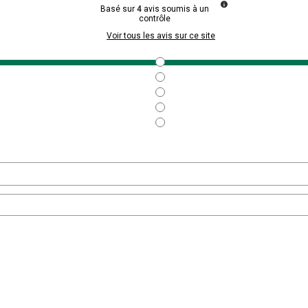
Basé sur
4
avis soumis à un
contrôle
Voir tous les avis sur ce site