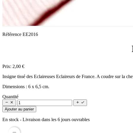
Référence
EE2016
Prix:
2,00 €
Insigne tissé des Eclaireuses Eclaireurs de France. A coudre sur la che
Dimensions : 6 x 6,5 cm.
Quantité




Ajouter au panier
En stock
- Livraison dans les 6 jours ouvrables