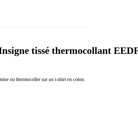
Insigne tissé thermocollant EED
mise ou thermocoller sur un t-shirt en coton.