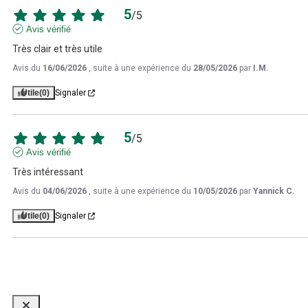
5
/
5
Avis vérifié
Très clair et très utile
Avis du
16/06/2026
, suite à une expérience du
28/05/2026
par
I.M.
Utile
(0)
Signaler
5
/
5
Avis vérifié
Très intéressant
Avis du
04/06/2026
, suite à une expérience du
10/05/2026
par
Yannick C.
Utile
(0)
Signaler