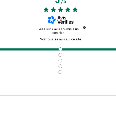
5
/
5
Basé sur
2
avis soumis à un
contrôle
Voir tous les avis sur ce site