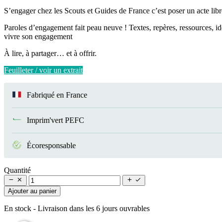
S’engager chez les Scouts et Guides de France c’est poser un acte libr
Paroles d’engagement fait peau neuve ! Textes, repères, ressources, 
vivre son engagement
À lire, à partager… et à offrir.
Feuilleter / voir un extrait
Fabriqué en France
Imprim'vert PEFC
Écoresponsable
Quantité




Ajouter au panier
En stock
- Livraison dans les 6 jours ouvrables