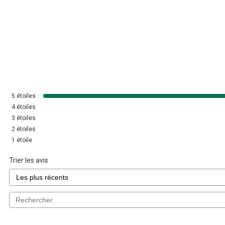
5
étoiles
4
étoiles
3
étoiles
2
étoiles
1
étoile
Trier les avis