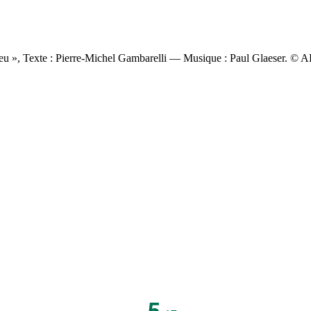
ieu », Texte : Pierre-Michel Gambarelli — Musique : Paul Glaeser. © A