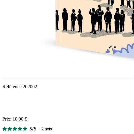
Référence
202002
Prix:
10,00 €
5
/
5
-
2
avis