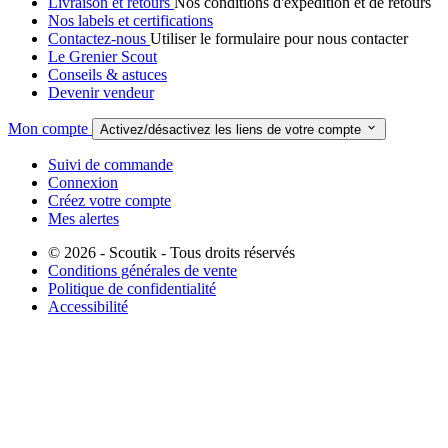
Livraison et retours
Nos conditions d'expédition et de retours
Nos labels et certifications
Contactez-nous
Utiliser le formulaire pour nous contacter
Le Grenier Scout
Conseils & astuces
Devenir vendeur
Mon compte

Activez/désactivez les liens de votre compte
Suivi de commande
Connexion
Créez votre compte
Mes alertes
© 2026 - Scoutik - Tous droits réservés
Conditions générales de vente
Politique de confidentialité
Accessibilité