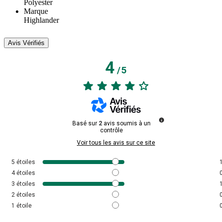
Polyester
Marque
Highlander
Avis Vérifiés
4
/
5
Basé sur
2
avis soumis à un
contrôle
Voir tous les avis sur ce site
5
étoiles
4
étoiles
3
étoiles
2
étoiles
1
étoile