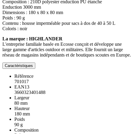
Composition : 210D polyester enduction PU étanche
Enduction 3000 mm
Dimensions : 180 x 80 x 80 mm
Poids : 90 g
Contenu : housse imperméable pour sacs à dos de 40 à 50 L
Coloris : noir
La marque : HIGHLANDER
L'entreprise familiale basée en Ecosse conçoit et développe une
large gamme d'articles outdoor et militaires. Elle fournit un large
réseau de magasins indépendants et de boutiques scoutes en Europe.
Caractéristiques
Référence
701017
EAN13
3660323401488
Largeur
80 mm
Hauteur
180 mm
Poids
90 g
Composition