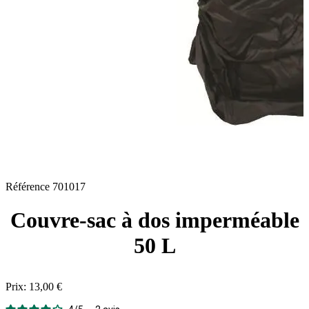
Référence
701017
Couvre-sac à dos imperméable
50 L
Prix:
13,00 €