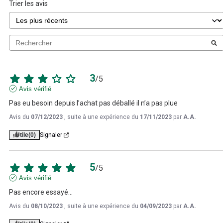
Trier les avis
3
/
5
Avis vérifié
Pas eu besoin depuis l’achat pas déballé il n’a pas plue
Avis du
07/12/2023
, suite à une expérience du
17/11/2023
par
A.A.
Utile
(0)
Signaler
5
/
5
Avis vérifié
Pas encore essayé…
Avis du
08/10/2023
, suite à une expérience du
04/09/2023
par
A.A.