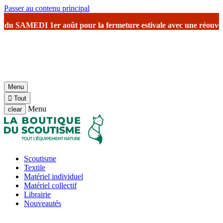
Passer au contenu principal
SAMEDI 1er août
pour la fermeture estivale
avec une réouverture prév
Menu

Tout
Menu
clear
Scoutisme
Textile
Matériel individuel
Matériel collectif
Librairie
Nouveautés