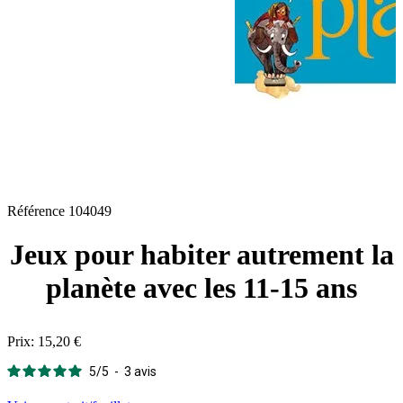
Référence
104049
Jeux pour habiter autrement la
planète avec les 11-15 ans
Prix:
15,20 €
5
/
5
-
3
avis