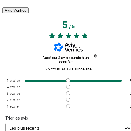
Avis Vérifiés
5
/
5
Basé sur
3
avis soumis à un
contrôle
Voir tous les avis sur ce site
5
étoiles
4
étoiles
3
étoiles
2
étoiles
1
étoile
Trier les avis