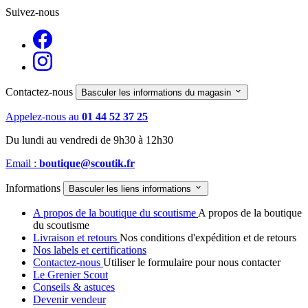
Suivez-nous
Contactez-nous

Basculer les informations du magasin
Appelez-nous au
01 44 52 37 25
Du lundi au vendredi de 9h30 à 12h30
Email :
boutique@scoutik.fr
Informations

Basculer les liens informations
A propos de la boutique du scoutisme
A propos de la boutique
du scoutisme
Livraison et retours
Nos conditions d'expédition et de retours
Nos labels et certifications
Contactez-nous
Utiliser le formulaire pour nous contacter
Le Grenier Scout
Conseils & astuces
Devenir vendeur