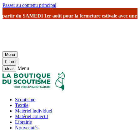
Passer au contenu principal
tir du SAMEDI 1er août
pour la fermeture estivale
avec une réouvertu
Menu

Tout
Menu
clear
Scoutisme
Textile
Matériel individuel
Matériel collectif
Librairie
Nouveautés