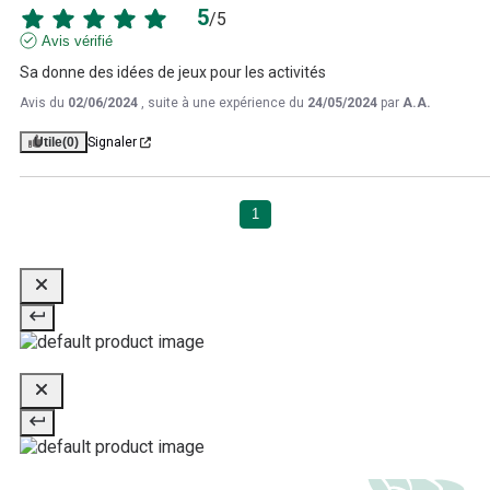
5
/
5
Avis vérifié
Sa donne des idées de jeux pour les activités
Avis du
02/06/2024
, suite à une expérience du
24/05/2024
par
A.A.
Utile
(0)
Signaler
1