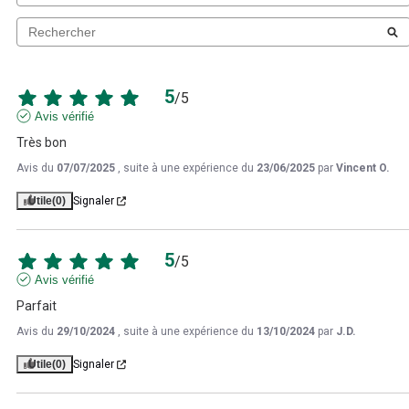
5
/
5
Avis vérifié
Très bon
Avis du
07/07/2025
, suite à une expérience du
23/06/2025
par
Vincent O.
Utile
(0)
Signaler
5
/
5
Avis vérifié
Parfait
Avis du
29/10/2024
, suite à une expérience du
13/10/2024
par
J.D.
Utile
(0)
Signaler