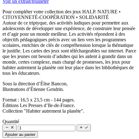
Voir un extrait/feuilleter
Pour compléter votre collection des jeux HALP. NATURE •
CITOYENNETÉ-COOPÉRATION • SOLIDARITÉ
Autour de ce triptyque, des activités ludiques pour permettre aux
adolescents de développer une expérience, de construire leur pensée
et d’agir pour un monde meilleur. Les activités répondent à des
objectifs pédagogiques précis avec un lien vers les programmes
scolaires, enrichies de clés de compréhension lorsque la thématique
le justifie. Les cartes des jeux sont téléchargeables sur internet. Parce
que les jeunes ont besoin d’adultes qui les aident à grandir dans un
monde, certes complexe, mais chargé de promesses, les jeux pour
habiter autrement la planète ont leur place dans les bibliothèques de
tous les éducateurs.
Sous la direction d’Élise Bancon,
Illustrations d’Étienne Gendrin.
Format : 16,5 x 23,5 cm - 144 pages.
Éditions Les Presses d’Ile-de-France.
Collection "Habiter autrement la planète".
Quantité




Ajouter au panier