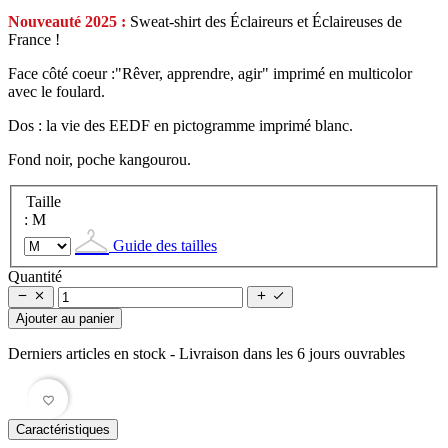
Nouveauté 2025 :
Sweat-shirt des Éclaireurs et Éclaireuses de
France !
Face côté coeur :"Rêver, apprendre, agir" imprimé en multicolor
avec le foulard.
Dos : la vie des EEDF en pictogramme imprimé blanc.
Fond noir, poche kangourou.
Taille
: M
Guide des tailles
Quantité




Ajouter au panier
Derniers articles en stock
- Livraison dans les 6 jours ouvrables
favorite_border
Caractéristiques