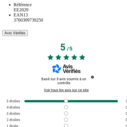
Référence
EE2029
EAN13
3760309739250
Avis Vérifiés
5
/
5
Basé sur
3
avis soumis à un
contrôle
Voir tous les avis sur ce site
5
étoiles
4
étoiles
3
étoiles
2
étoiles
1
étoile