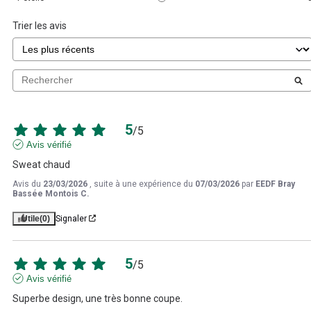
Trier les avis
5
/
5
Avis vérifié
Sweat chaud
Avis du
23/03/2026
, suite à une expérience du
07/03/2026
par
EEDF Bray
Bassée Montois C.
Utile
(0)
Signaler
5
/
5
Avis vérifié
Superbe design, une très bonne coupe.