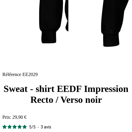
Référence
EE2029
Sweat - shirt EEDF Impression
Recto / Verso noir
Prix:
29,90 €
5
/
5
-
3
avis