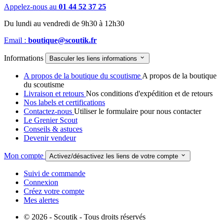
Appelez-nous au
01 44 52 37 25
Du lundi au vendredi de 9h30 à 12h30
Email :
boutique@scoutik.fr
Informations

Basculer les liens informations
A propos de la boutique du scoutisme
A propos de la boutique
du scoutisme
Livraison et retours
Nos conditions d'expédition et de retours
Nos labels et certifications
Contactez-nous
Utiliser le formulaire pour nous contacter
Le Grenier Scout
Conseils & astuces
Devenir vendeur
Mon compte

Activez/désactivez les liens de votre compte
Suivi de commande
Connexion
Créez votre compte
Mes alertes
© 2026 - Scoutik - Tous droits réservés