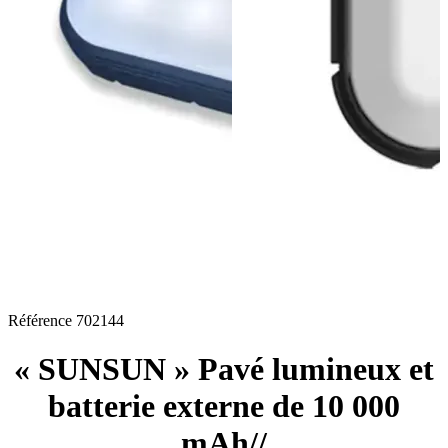
Référence
702144
« SUNSUN » Pavé lumineux et
batterie externe de 10 000
mAh//