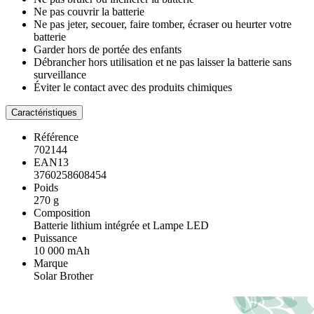
Ne pas couvrir la batterie
Ne pas jeter, secouer, faire tomber, écraser ou heurter votre
batterie
Garder hors de portée des enfants
Débrancher hors utilisation et ne pas laisser la batterie sans
surveillance
Éviter le contact avec des produits chimiques
Caractéristiques
Référence
702144
EAN13
3760258608454
Poids
270 g
Composition
Batterie lithium intégrée et Lampe LED
Puissance
10 000 mAh
Marque
Solar Brother