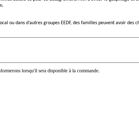
n.
cal ou dans d’autres groupes EEDF, des familles peuvent avoir des c
informerons lorsqu'il sera disponible à la commande.