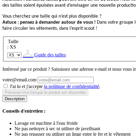
des tailles soient épuisées avant d’envisager une nouvelle productio
Vous cherchez une taille qui n’est plus disponible ?
Astuce : pensez à demander autour de vous !
Dans votre groupe lo
faire circuler les vêtements, dans l’esprit scout !
Taille
: XS
Guide des tailles
Intéressé par ce produit ? Saississez une adresse e-mail et nous vous 
votre@email.com
J'ai lu et j'accepte
la politique de confidentialité
.
Prévenez-moi lorsque le produit est disponible
Description
Conseils d'entretien :
Lavage en machine à l'eau froide
Ne pas nettoyer à sec ni utiliser de javellisant
Ne pas repasser ou utiliser un linge entre le fer et le vêtement