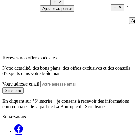




Ajouter au panier
Aj
arrow_back
arrow_forward
Recevez nos offres spéciales
Notre actualité, des bons plans, des offres exclusives et des conseils
d’experts dans votre boîte mail
Votre adresse email
En cliquant sur "S’inscrire", je consens à recevoir des informations
commerciales de la part de La Boutique du Scoutisme.
Suivez-nous