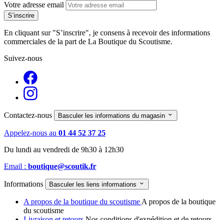
Votre adresse email
En cliquant sur "S’inscrire", je consens à recevoir des informations
commerciales de la part de La Boutique du Scoutisme.
Suivez-nous
Contactez-nous

Basculer les informations du magasin
Appelez-nous au
01 44 52 37 25
Du lundi au vendredi de 9h30 à 12h30
Email :
boutique@scoutik.fr
Informations

Basculer les liens informations
A propos de la boutique du scoutisme
A propos de la boutique
du scoutisme
Livraison et retours
Nos conditions d'expédition et de retours