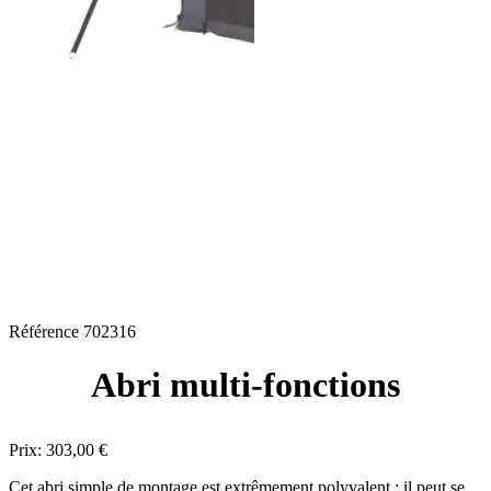
Référence
702316
Abri multi-fonctions
Prix:
303,00 €
Cet abri simple de montage est extrêmement polyvalent : il peut se