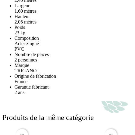
2,40 mètres
Largeur
1,60 mètres
Hauteur
2,05 mètres
Poids
23 kg
Composition
Acier zingué
PVC
Nombre de places
2 personnes
Marque
TRIGANO
Origine de fabrication
France
Garantie fabricant
2 ans
Produits de la même catégorie