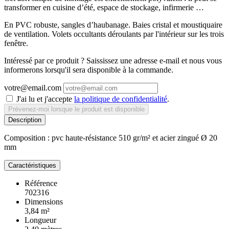
transformer en cuisine d’été, espace de stockage, infirmerie …
En PVC robuste, sangles d’haubanage. Baies cristal et moustiquaire
de ventilation. Volets occultants déroulants par l'intérieur sur les trois
fenêtre.
Intéressé par ce produit ? Saississez une adresse e-mail et nous vous
informerons lorsqu'il sera disponible à la commande.
votre@email.com
J'ai lu et j'accepte
la politique de confidentialité
.
Prévenez-moi lorsque le produit est disponible
Description
Composition : pvc haute-résistance 510 gr/m² et acier zingué Ø 20
mm
Caractéristiques
Référence
702316
Dimensions
3,84 m²
Longueur