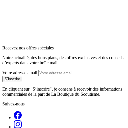
arrow_back
arrow_forward
Recevez nos offres spéciales
Notre actualité, des bons plans, des offres exclusives et des conseils
d’experts dans votre boîte mail
Votre adresse email
En cliquant sur "S’inscrire", je consens à recevoir des informations
commerciales de la part de La Boutique du Scoutisme.
Suivez-nous