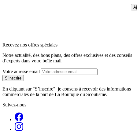
Aj
arrow_back
arrow_forward
Recevez nos offres spéciales
Notre actualité, des bons plans, des offres exclusives et des conseils
d’experts dans votre boîte mail
Votre adresse email
En cliquant sur "S’inscrire", je consens à recevoir des informations
commerciales de la part de La Boutique du Scoutisme.
Suivez-nous