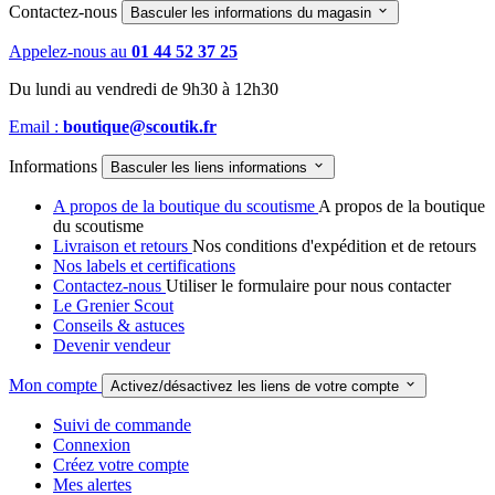
Contactez-nous

Basculer les informations du magasin
Appelez-nous au
01 44 52 37 25
Du lundi au vendredi de 9h30 à 12h30
Email :
boutique@scoutik.fr
Informations

Basculer les liens informations
A propos de la boutique du scoutisme
A propos de la boutique
du scoutisme
Livraison et retours
Nos conditions d'expédition et de retours
Nos labels et certifications
Contactez-nous
Utiliser le formulaire pour nous contacter
Le Grenier Scout
Conseils & astuces
Devenir vendeur
Mon compte

Activez/désactivez les liens de votre compte
Suivi de commande
Connexion
Créez votre compte
Mes alertes