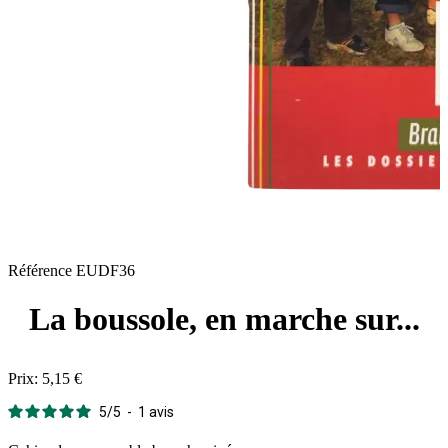
Référence
EUDF36
La boussole, en marche sur...
Prix:
5,15 €
5
/
5
-
1
avis