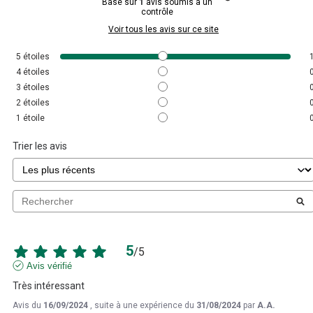
Basé sur
1
avis soumis à un
contrôle
Voir tous les avis sur ce site
5
étoiles
4
étoiles
3
étoiles
2
étoiles
1
étoile
Trier les avis
5
/
5
Avis vérifié
Très intéressant
Avis du
16/09/2024
, suite à une expérience du
31/08/2024
par
A.A.