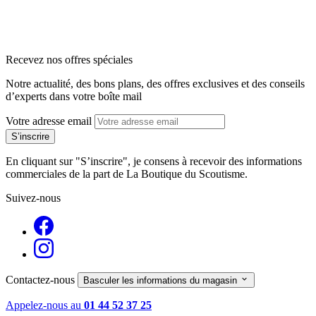
arrow_back
arrow_forward
Recevez nos offres spéciales
Notre actualité, des bons plans, des offres exclusives et des conseils
d’experts dans votre boîte mail
Votre adresse email
En cliquant sur "S’inscrire", je consens à recevoir des informations
commerciales de la part de La Boutique du Scoutisme.
Suivez-nous
Contactez-nous

Basculer les informations du magasin
Appelez-nous au
01 44 52 37 25