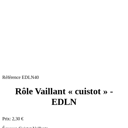
Référence
EDLN40
Rôle Vaillant « cuistot » -
EDLN
Prix:
2,30 €