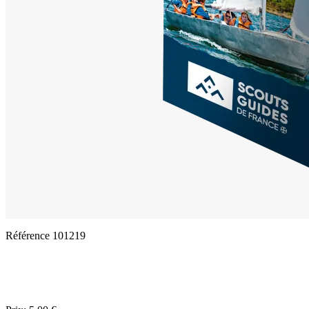
Référence
101219