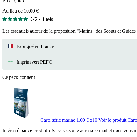
Prix:
5,00 €
Au lieu de 10,00 €
5
/
5
-
1
avis
Les essentiels autour de la proposition "Marins" des Scouts et Guides
Fabriqué en France
Imprim'vert PEFC
Ce pack contient
Carte série marine
1,00 €
x10
Voir le produit Cart
Intéressé par ce produit ? Saississez une adresse e-mail et nous vous 