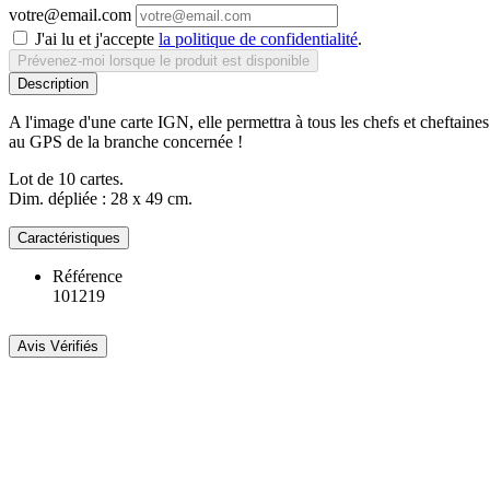
votre@email.com
J'ai lu et j'accepte
la politique de confidentialité
.
Prévenez-moi lorsque le produit est disponible
Description
A l'image d'une carte IGN, elle permettra à tous les chefs et cheftaine
au GPS de la branche concernée !
Lot de 10 cartes.
Dim. dépliée : 28 x 49 cm.
Caractéristiques
Référence
101219
Avis Vérifiés