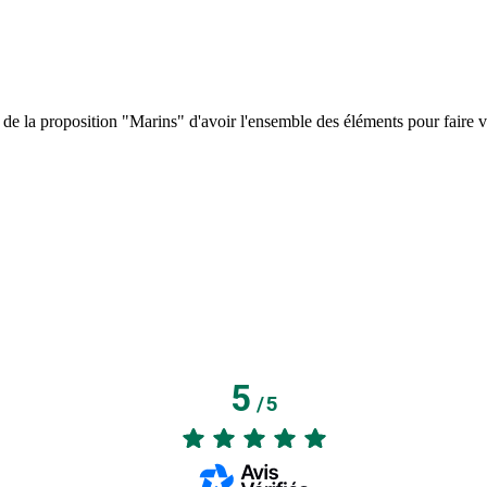
s de la proposition "Marins" d'avoir l'ensemble des éléments pour faire v
5
/
5