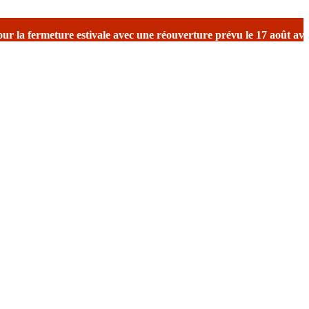
le
avec une réouverture prévu le 17 août avec reprise des expéditio