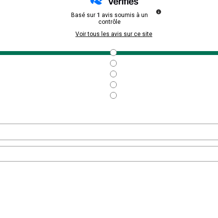
Basé sur
1
avis soumis à un
contrôle
Voir tous les avis sur ce site