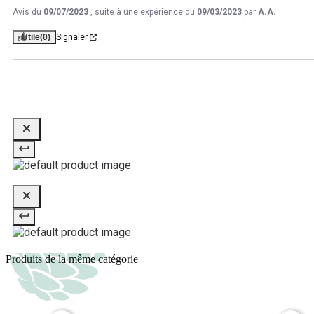
Avis du
09/07/2023
, suite à une expérience du
09/03/2023
par
A.A.
Utile
(0)
Signaler
Produits de la même catégorie