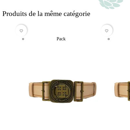
Produits de la même catégorie
favorite_border
favorite_border
Pack