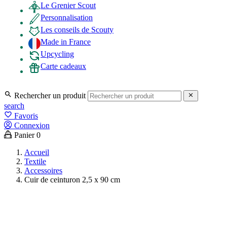
Le Grenier Scout
Personnalisation
Les conseils de Scouty
Made in France
Upcycling
Carte cadeaux

Rechercher un produit

search
favorite_border
Favoris
Connexion
Panier
0
Accueil
Textile
Accessoires
Cuir de ceinturon 2,5 x 90 cm