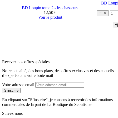
BD Loupio
BD Loupio tome 2 - les chasseurs
12,50 €


Voir le produit
Aj
arrow_back
arrow_forward
Recevez nos offres spéciales
Notre actualité, des bons plans, des offres exclusives et des conseils
d’experts dans votre boîte mail
Votre adresse email
En cliquant sur "S’inscrire", je consens à recevoir des informations
commerciales de la part de La Boutique du Scoutisme.
Suivez-nous