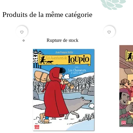
Produits de la même catégorie
favorite_border
favorite_border
Rupture de stock