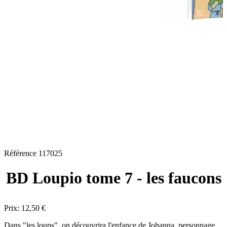
Référence
117025
BD Loupio tome 7 - les faucons
Prix:
12,50 €
Dans "les loups", on découvrira l'enfance de Johanna, personnage