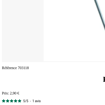
Référence
703118
Prix:
2,90 €
5
/
5
-
1
avis