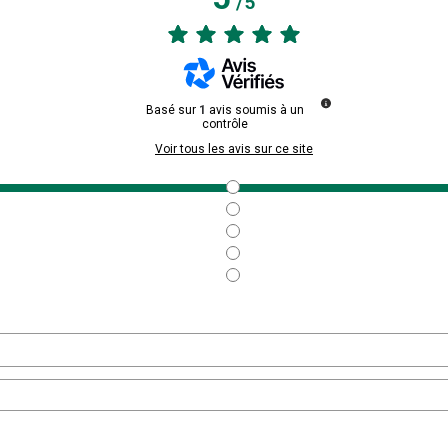
/
5
Basé sur
1
avis soumis à un
contrôle
Voir tous les avis sur ce site