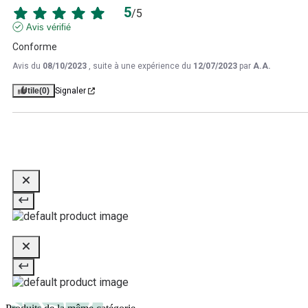
5
/
5
Avis vérifié
Conforme
Avis du
08/10/2023
, suite à une expérience du
12/07/2023
par
A.A.
Utile
(0)
Signaler