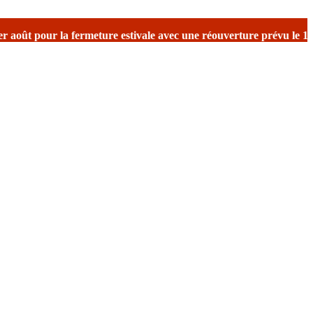
ure estivale
avec une réouverture prévu le 17 août avec reprise des