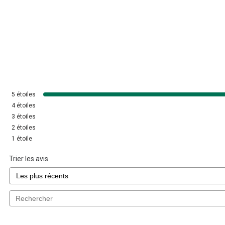
5
étoiles
4
étoiles
3
étoiles
2
étoiles
1
étoile
Trier les avis