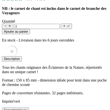
NB : le carnet de chant est inclus dans
le carnet de branche des
Voyageurs
Quantité




Ajouter au panier
En stock
- Livraison dans les 6 jours ouvrables
favorite_border
Description
Tous les chants originaux des Éclaireurs de la Nature, répertoriés
dans un unique carnet !
Format : 150 x 85 mm - dimension idéale pour tenir dans une poche
de chemise scoute
Pages de couverture résistantes. 32 pages intérieures.
Imprim'vert