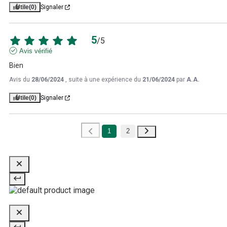
Utile
(0)
Signaler
5
/
5
Avis vérifié
Bien
Avis du
28/06/2024
, suite à une expérience du
21/06/2024
par
A.A.
Utile
(0)
Signaler
1
2