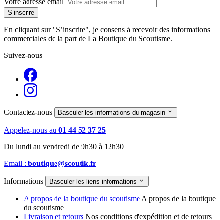
Votre adresse email
En cliquant sur "S’inscrire", je consens à recevoir des informations
commerciales de la part de La Boutique du Scoutisme.
Suivez-nous
Contactez-nous

Basculer les informations du magasin
Appelez-nous au
01 44 52 37 25
Du lundi au vendredi de 9h30 à 12h30
Email :
boutique@scoutik.fr
Informations

Basculer les liens informations
A propos de la boutique du scoutisme
A propos de la boutique
du scoutisme
Livraison et retours
Nos conditions d'expédition et de retours