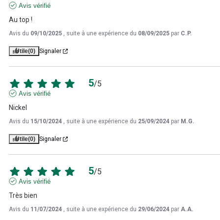
Avis vérifié
Au top !
Avis du
09/10/2025
, suite à une expérience du
08/09/2025
par
C.P.
Utile
(0)
Signaler
5
/
5
Avis vérifié
Nickel
Avis du
15/10/2024
, suite à une expérience du
25/09/2024
par
M.G.
Utile
(0)
Signaler
5
/
5
Avis vérifié
Très bien
Avis du
11/07/2024
, suite à une expérience du
29/06/2024
par
A.A.