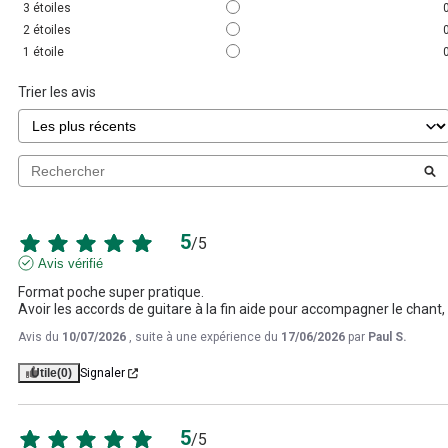
3
étoiles
2
étoiles
1
étoile
Trier les avis
5
/
5
Avis vérifié
Format poche super pratique.

Avoir les accords de guitare à la fin aide pour accompagner le chant,
Avis du
10/07/2026
, suite à une expérience du
17/06/2026
par
Paul S.
Utile
(0)
Signaler
5
/
5