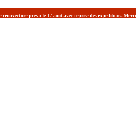
eprise des expéditions.
Merci de votre compréhension.