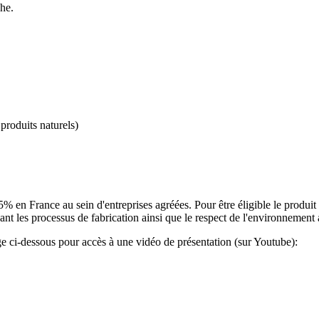
che.
 produits naturels)
 en France au sein d'entreprises agréées. Pour être éligible le produit s
nant les processus de fabrication ainsi que le respect de l'environnement
age ci-dessous pour accès à une vidéo de présentation (sur Youtube):