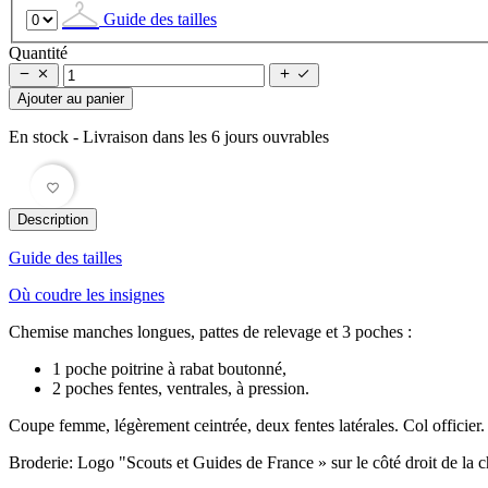
Guide des tailles
Quantité




Ajouter au panier
En stock
- Livraison dans les 6 jours ouvrables
favorite_border
Description
Guide des tailles
Où coudre les insignes
Chemise manches longues, pattes de relevage et 3 poches :
1 poche poitrine à rabat boutonné,
2 poches fentes, ventrales, à pression.
Coupe femme, légèrement ceintrée, deux fentes latérales. Col officier.
Broderie: Logo "Scouts et Guides de France » sur le côté droit de la 